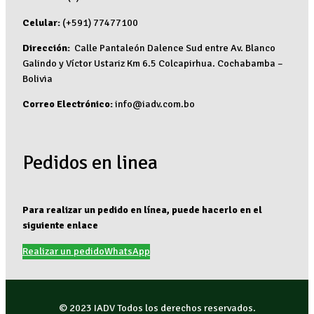
Celular:
(+591) 77477100
Dirección:
Calle Pantaleón Dalence Sud entre Av. Blanco
Galindo y Víctor Ustariz Km 6.5 Colcapirhua. Cochabamba –
Bolivia
Correo Electrónico:
info@iadv.com.bo
Pedidos en linea
Para realizar un pedido en línea, puede hacerlo en el
siguiente enlace
Realizar un pedido
WhatsApp
© 2023 IADV Todos los derechos reservados.