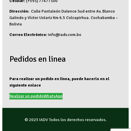
Celular:
(+591) 77477100
Dirección:
Calle Pantaleón Dalence Sud entre Av. Blanco
Galindo y Víctor Ustariz Km 6.5 Colcapirhua. Cochabamba –
Bolivia
Correo Electrónico:
info@iadv.com.bo
Pedidos en linea
Para realizar un pedido en línea, puede hacerlo en el
siguiente enlace
Realizar un pedido
WhatsApp
© 2023 IADV Todos los derechos reservados.